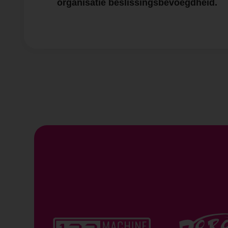
organisatie beslissingsbevoegdheid.