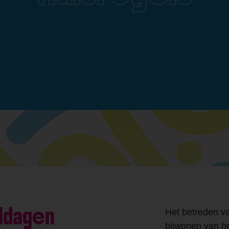
ldagen
Het betreden v
bijwonen van he